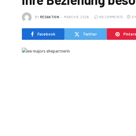
BY
REDAKTION
MARCH 8, 2026
NO COMMENTS
5 
Facebook
Twitter
Pinter