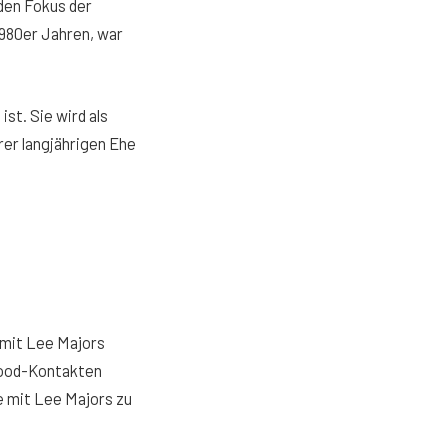
 den Fokus der
1980er Jahren, war
ist. Sie wird als
rer langjährigen Ehe
 mit Lee Majors
ywood-Kontakten
he mit Lee Majors zu