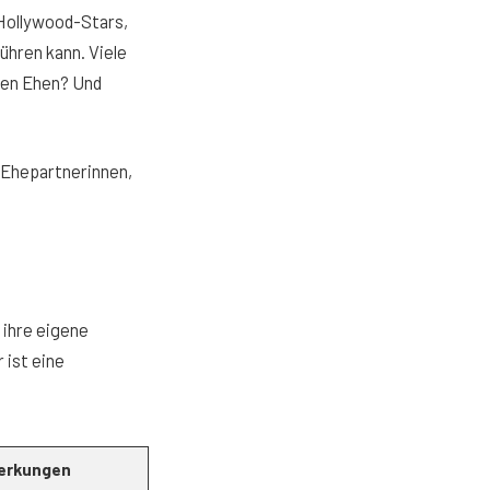
 Hollywood-Stars,
ühren kann. Viele
eren Ehen? Und
e Ehepartnerinnen,
 ihre eigene
 ist eine
erkungen