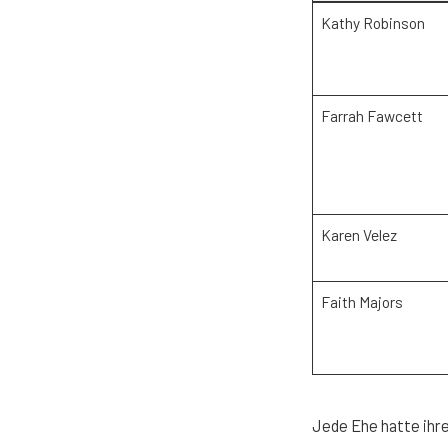
Kathy Robinson
Farrah Fawcett
Karen Velez
Faith Majors
Jede Ehe hatte ihr