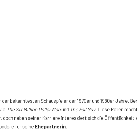
r der bekanntesten Schauspieler der 1970er und 1980er Jahre. Be
wie
The Six Million Dollar Man
und
The Fall Guy
. Diese Rollen mach
, doch neben seiner Karriere interessiert sich die Öffentlichkeit 
ondere für seine
Ehepartnerin
.