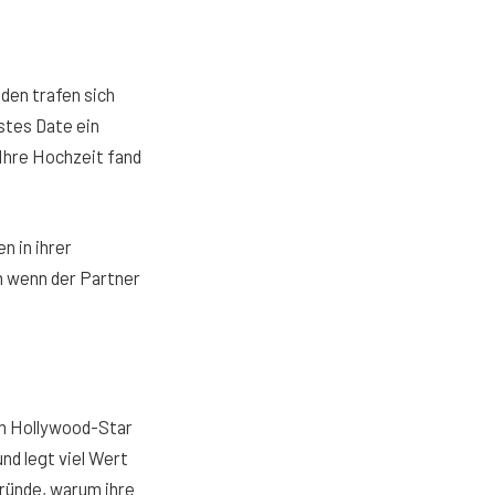
den trafen sich
stes Date ein
 Ihre Hochzeit fand
n in ihrer
ch wenn der Partner
nem Hollywood-Star
nd legt viel Wert
Gründe, warum ihre