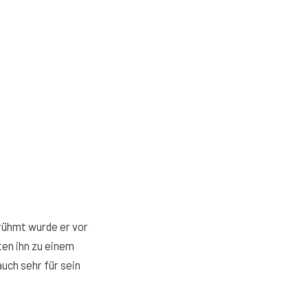
rühmt wurde er vor
ten ihn zu einem
auch sehr für sein