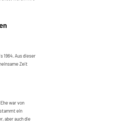
hen
is 1964. Aus dieser
emeinsame Zeit
e Ehe war von
 stammt ein
, aber auch die