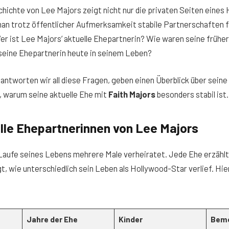
ichte von Lee Majors zeigt nicht nur die privaten Seiten eines
an trotz öffentlicher Aufmerksamkeit stabile Partnerschaften f
er ist Lee Majors’ aktuelle Ehepartnerin? Wie waren seine früh
 seine Ehepartnerin heute in seinem Leben?
eantworten wir all diese Fragen, geben einen Überblick über sein
n, warum seine aktuelle Ehe mit
Faith Majors
besonders stabil ist.
Alle Ehepartnerinnen von Lee Majors
Laufe seines Lebens mehrere Male verheiratet. Jede Ehe erzählt
t, wie unterschiedlich sein Leben als Hollywood-Star verlief. Hier
Jahre der Ehe
Kinder
Bem