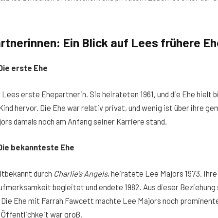
tnerinnen: Ein Blick auf Lees frühere E
Die erste Ehe
Lees erste Ehepartnerin. Sie heirateten 1961, und die Ehe hielt b
Kind hervor. Die Ehe war relativ privat, und wenig ist über ihre g
ors damals noch am Anfang seiner Karriere stand.
 Die bekannteste Ehe
ltbekannt durch
Charlie’s Angels
, heiratete Lee Majors 1973. Ihr
ufmerksamkeit begleitet und endete 1982. Aus dieser Beziehung
Die Ehe mit Farrah Fawcett machte Lee Majors noch prominenter
 Öffentlichkeit war groß.