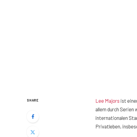
Lee Majors
ist eine
SHARE
allem durch Serien 
internationalen Star
Privatleben, insbes