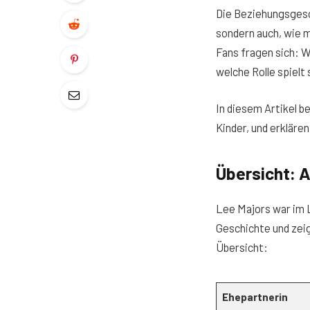
Die Beziehungsgesch
sondern auch, wie m
Fans fragen sich: W
welche Rolle spielt
In diesem Artikel b
Kinder, und erkläre
Übersicht: 
Lee Majors war im 
Geschichte und zeig
Übersicht:
Ehepartnerin