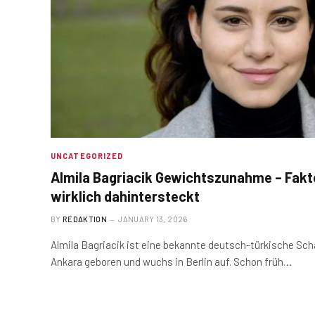
UNCATEGORIZED
Almila Bagriacik Gewichtszunahme – Fakt
wirklich dahintersteckt
BY
REDAKTION
JANUARY 13, 2026
Almila Bagriacik ist eine bekannte deutsch-türkische Scha
Ankara geboren und wuchs in Berlin auf. Schon früh…