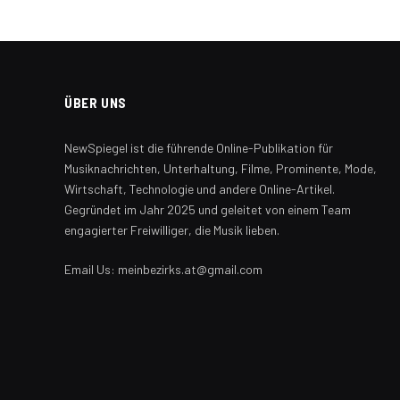
ÜBER UNS
NewSpiegel ist die führende Online-Publikation für
Musiknachrichten, Unterhaltung, Filme, Prominente, Mode,
Wirtschaft, Technologie und andere Online-Artikel.
Gegründet im Jahr 2025 und geleitet von einem Team
engagierter Freiwilliger, die Musik lieben.
Email Us: meinbezirks.at@gmail.com